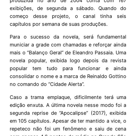
produzida no ano de 2004 conta com 167
exibições, de segunda a sábado. Quando do
começo desse projeto, o canal tinha seis
capítulos por semana de suas produções.
Para o sucesso da novela, será fundamental
municiar a grade com chamadas e reforçar ainda
mais o “Balanço Geral” de Eleandro Passaia. Uma
novela popular, exibida logo depois da revista
popular tem tudo para funcionar e ainda
consolidar o nome e a marca de Reinaldo Gottino
no comando do “Cidade Alerta”.
Caso a trama emplaque, dificilmente terá uma
edição enxuta. A última novela nesse modo foi a
segunda reprise de “Apocalipse” (2017), exibida
em 105 capítulos. Apesar de ter mantido a vice, o
repeteco não foi um fenômeno e saiu de cena