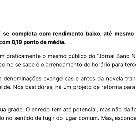
a” se completa com rendimento baixo, até mesmo 
 com 0,19 ponto de média.
em praticamente o mesmo público do “Jornal Band New
 como se sabe é o arrendamento de horário para terce
a denominações evangélicas e antes da novela tran
lide. Nos bastidores, há um projeto de reforma para 
ua grade. O enredo tem até potencial, mas não da fo
ndo no sentido de fugir do lugar comum. Mas, escond