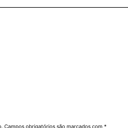
o.
Campos obrigatórios são marcados com
*