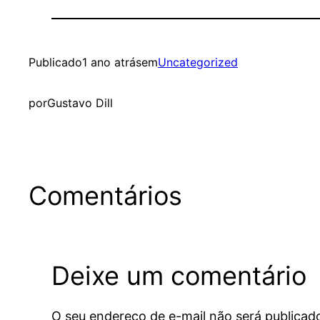
Publicado
1 ano atrás
em
Uncategorized
por
Gustavo Dill
Comentários
Deixe um comentário
O seu endereço de e-mail não será publicad