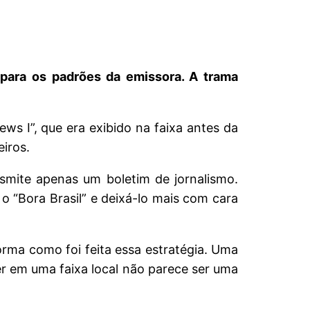
para os padrões da emissora. A trama
s I”, que era exibido na faixa antes da
iros.
smite apenas um boletim de jornalismo.
o “Bora Brasil” e deixá-lo mais com cara
rma como foi feita essa estratégia. Uma
er em uma faixa local não parece ser uma