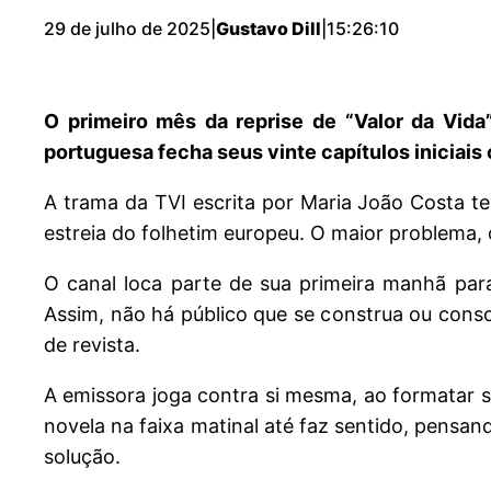
29 de julho de 2025
|
Gustavo Dill
|
15:26:10
O primeiro mês da reprise de “Valor da Vid
portuguesa fecha seus vinte capítulos iniciais
A trama da TVI escrita por Maria João Costa t
estreia do folhetim europeu. O maior problema,
O canal loca parte de sua primeira manhã par
Assim, não há público que se construa ou conso
de revista.
A emissora joga contra si mesma, ao formatar s
novela na faixa matinal até faz sentido, pensa
solução.