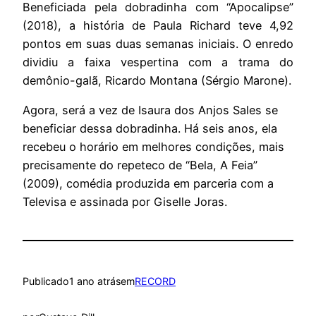
Beneficiada pela dobradinha com “Apocalipse”
(2018), a história de Paula Richard teve 4,92
pontos em suas duas semanas iniciais. O enredo
dividiu a faixa vespertina com a trama do
demônio-galã, Ricardo Montana (Sérgio Marone).
Agora, será a vez de Isaura dos Anjos Sales se
beneficiar dessa dobradinha. Há seis anos, ela
recebeu o horário em melhores condições, mais
precisamente do repeteco de “Bela, A Feia”
(2009), comédia produzida em parceria com a
Televisa e assinada por Giselle Joras.
Publicado
1 ano atrás
em
RECORD