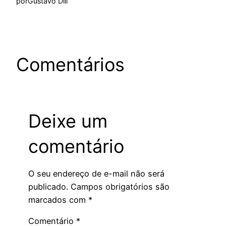
por
Gustavo Dill
Comentários
Deixe um
comentário
O seu endereço de e-mail não será
publicado.
Campos obrigatórios são
marcados com
*
Comentário
*