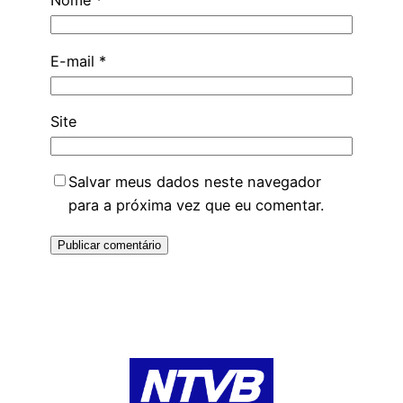
Nome
*
E-mail
*
Site
Salvar meus dados neste navegador
para a próxima vez que eu comentar.