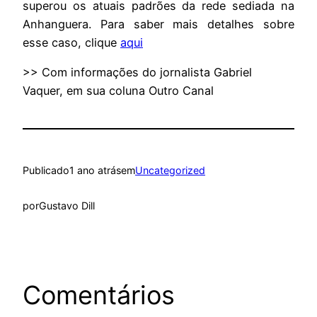
superou os atuais padrões da rede sediada na
Anhanguera. Para saber mais detalhes sobre
esse caso, clique
aqui
>> Com informações do jornalista Gabriel
Vaquer, em sua coluna Outro Canal
Publicado
1 ano atrás
em
Uncategorized
por
Gustavo Dill
Comentários