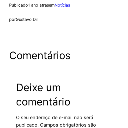
Publicado
1 ano atrás
em
Notícias
por
Gustavo Dill
Comentários
Deixe um
comentário
O seu endereço de e-mail não será
publicado.
Campos obrigatórios são