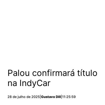
Palou confirmará título
na IndyCar
28 de julho de 2025
|
Gustavo Dill
|
11:25:59