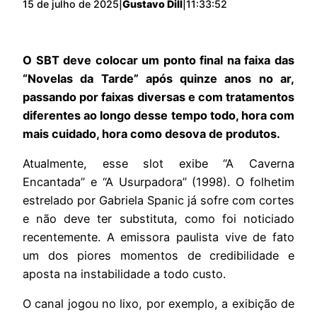
15 de julho de 2025
|
Gustavo Dill
|
11:33:52
O SBT deve colocar um ponto final na faixa das
“Novelas da Tarde” após quinze anos no ar,
passando por faixas diversas e com tratamentos
diferentes ao longo desse tempo todo, hora com
mais cuidado, hora como desova de produtos.
Atualmente, esse slot exibe “A Caverna
Encantada” e “A Usurpadora” (1998). O folhetim
estrelado por Gabriela Spanic já sofre com cortes
e não deve ter substituta, como foi noticiado
recentemente. A emissora paulista vive de fato
um dos piores momentos de credibilidade e
aposta na instabilidade a todo custo.
O canal jogou no lixo, por exemplo, a exibição de