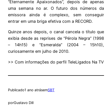
“Eternamente Apaixonados”, depois de apenas
uma semana no ar. O futuro dos números da
emissora ainda é complexo, sem conseguir
entrar em uma briga efetiva com a RECORD.
Quinze anos depois, o canal cancela o título que
exibia desde as reprises de “Pérola Negra” (1998
– 14h15) e “Esmeralda” (2004 – 15h10),
curiosamente em julho de 2010.
>> Com informações do perfil TeleLigados Na TV
Publicado
1 ano atrás
em
SBT
por
Gustavo Dill