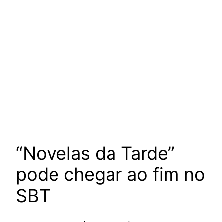
“Novelas da Tarde”
pode chegar ao fim no
SBT