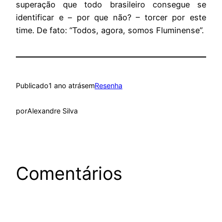
superação que todo brasileiro consegue se
identificar e – por que não? – torcer por este
time. De fato: “Todos, agora, somos Fluminense”.
Publicado
1 ano atrás
em
Resenha
por
Alexandre Silva
Comentários