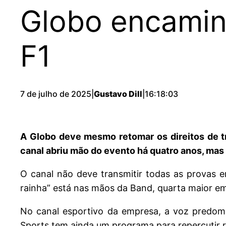
Globo encamin
F1
7 de julho de 2025
|
Gustavo Dill
|
16:18:03
A Globo deve mesmo retomar os direitos de t
canal abriu mão do evento há quatro anos, mas
O canal não deve transmitir todas as provas em
rainha” está nas mãos da Band, quarta maior em
No canal esportivo da empresa, a voz predomi
Sports tem ainda um programa para repercutir r