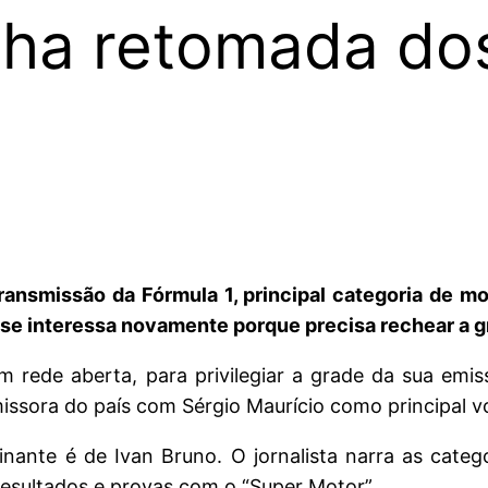
ha retomada dos 
ransmissão da Fórmula 1, principal categoria de m
 se interessa novamente porque precisa rechear a 
 rede aberta, para privilegiar a grade da sua emiss
issora do país com Sérgio Maurício como principal v
nante é de Ivan Bruno. O jornalista narra as cate
esultados e provas com o “Super Motor”.