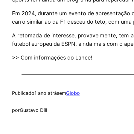
Em 2024, durante um evento de apresentação de
carro similar ao da F1 desceu do teto, com uma
A retomada de interesse, provavelmente, tem a
futebol europeu da ESPN, ainda mais com o apelo
>> Com informações do Lance!
Publicado
1 ano atrás
em
Globo
por
Gustavo Dill