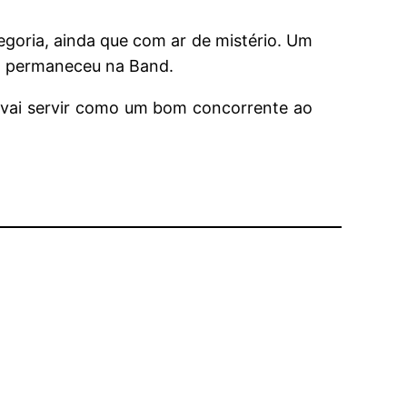
goria, ainda que com ar de mistério. Um
io permaneceu na Band.
o vai servir como um bom concorrente ao