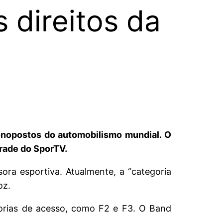
direitos da
onopostos do automobilismo mundial. O
grade do SporTV.
ora esportiva. Atualmente, a “categoria
oz.
gorias de acesso, como F2 e F3. O Band