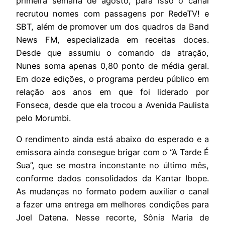
primeira semana de agosto, para isso o canal
recrutou nomes com passagens por RedeTV! e
SBT, além de promover um dos quadros da Band
News FM, especializada em receitas doces.
Desde que assumiu o comando da atração,
Nunes soma apenas 0,80 ponto de média geral.
Em doze edições, o programa perdeu público em
relação aos anos em que foi liderado por
Fonseca, desde que ela trocou a Avenida Paulista
pelo Morumbi.
O rendimento ainda está abaixo do esperado e a
emissora ainda consegue brigar com o “A Tarde É
Sua”, que se mostra inconstante no último mês,
conforme dados consolidados da Kantar Ibope.
As mudanças no formato podem auxiliar o canal
a fazer uma entrega em melhores condições para
Joel Datena. Nesse recorte, Sônia Maria de