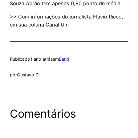
Souza Abrão tem apenas 0,90 ponto de média.
>> Com informações do jornalista Flávio Ricco,
em sua coluna Canal Um
Publicado
1 ano atrás
em
Band
por
Gustavo Dill
Comentários