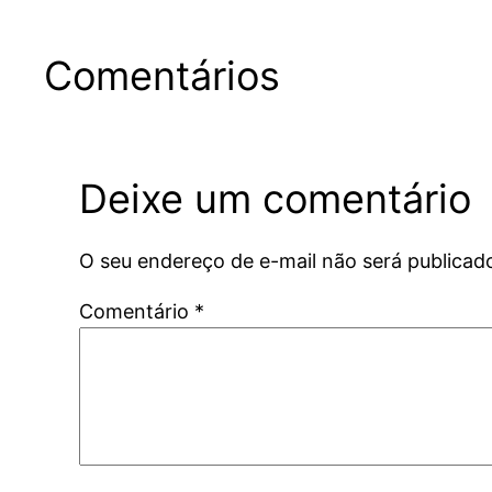
Comentários
Deixe um comentário
O seu endereço de e-mail não será publicad
Comentário
*