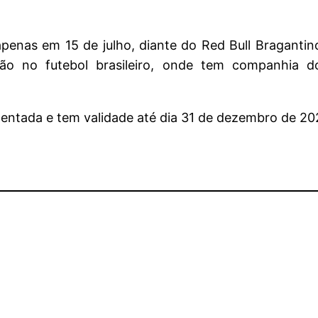
enas em 15 de julho, diante do Red Bull Bragantino
alão no futebol brasileiro, onde tem companhia 
amentada e tem validade até dia 31 de dezembro de 20