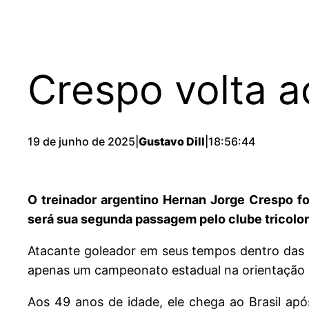
Crespo volta 
19 de junho de 2025
|
Gustavo Dill
|
18:56:44
O treinador argentino Hernan Jorge Crespo f
será sua segunda passagem pelo clube tricolor,
Atacante goleador em seus tempos dentro das q
apenas um campeonato estadual na orientação do
Aos 49 anos de idade, ele chega ao Brasil ap