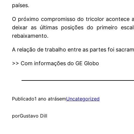
países.
O próximo compromisso do tricolor acontece ap
deixar as últimas posições do primeiro esc
rebaixamento.
A relação de trabalho entre as partes foi sacr
>> Com informações do GE Globo
Publicado
1 ano atrás
em
Uncategorized
por
Gustavo Dill