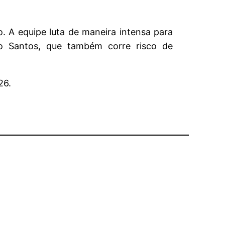
. A equipe luta de maneira intensa para
do Santos, que também corre risco de
26.