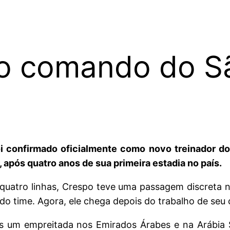
ao comando do S
oi confirmado oficialmente como novo treinador do
 após quatro anos de sua primeira estadia no país.
uatro linhas, Crespo teve uma passagem discreta no 
 time. Agora, ele chega depois do trabalho de seu c
ós um empreitada nos Emirados Árabes e na Arábia S