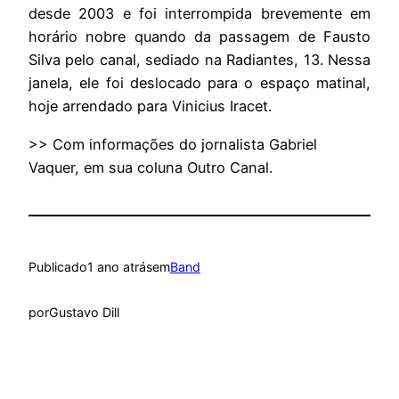
desde 2003 e foi interrompida brevemente em
horário nobre quando da passagem de Fausto
Silva pelo canal, sediado na Radiantes, 13. Nessa
janela, ele foi deslocado para o espaço matinal,
hoje arrendado para Vinicius Iracet.
>> Com informações do jornalista Gabriel
Vaquer, em sua coluna Outro Canal.
Publicado
1 ano atrás
em
Band
por
Gustavo Dill