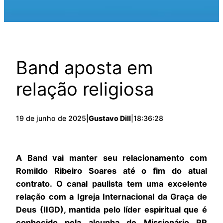
Band aposta em
relação religiosa
19 de junho de 2025
|
Gustavo Dill
|
18:36:28
A Band vai manter seu relacionamento com
Romildo Ribeiro Soares até o fim do atual
contrato. O canal paulista tem uma excelente
relação com a Igreja Internacional da Graça de
Deus (IIGD), mantida pelo líder espiritual que é
conhecido pela alcunha de Missionário RR