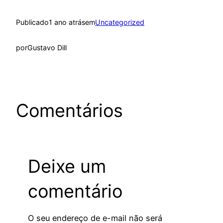
Publicado
1 ano atrás
em
Uncategorized
por
Gustavo Dill
Comentários
Deixe um
comentário
O seu endereço de e-mail não será