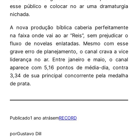
esse público e colocar no ar uma dramaturgia
nichada.
A nova produção bíblica caberia perfeitamente
na faixa onde vai ao ar “Reis”, sem prejudicar o
fluxo de novelas enlatadas. Mesmo com esse
grave erro de planejamento, o canal crava a vice
liderança no ar. Entre janeiro e maio, o canal
aparece com 5,16 pontos de média-dia, contra
3,34 de sua principal concorrente pela medalha
de prata.
Publicado
1 ano atrás
em
RECORD
por
Gustavo Dill