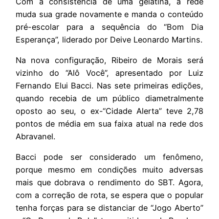
Com a consistência de uma gelatina, a rede
muda sua grade novamente e manda o conteúdo
pré-escolar para a sequência do “Bom Dia
Esperança”, liderado por Deive Leonardo Martins.
Na nova configuração, Ribeiro de Morais será
vizinho do “Alô Você”, apresentado por Luiz
Fernando Elui Bacci. Nas sete primeiras edições,
quando recebia de um público diametralmente
oposto ao seu, o ex-“Cidade Alerta” teve 2,78
pontos de média em sua faixa atual na rede dos
Abravanel.
Bacci pode ser considerado um fenômeno,
porque mesmo em condições muito adversas
mais que dobrava o rendimento do SBT. Agora,
com a correção de rota, se espera que o popular
tenha forças para se distanciar de “Jogo Aberto”