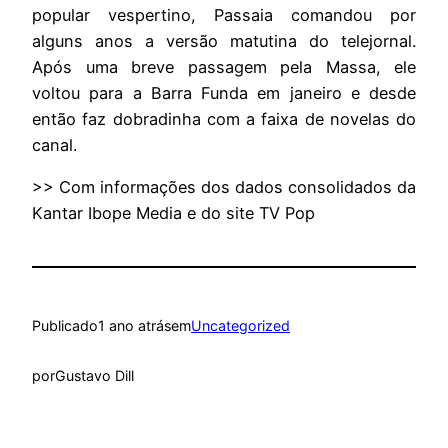
popular vespertino, Passaia comandou por
alguns anos a versão matutina do telejornal.
Após uma breve passagem pela Massa, ele
voltou para a Barra Funda em janeiro e desde
então faz dobradinha com a faixa de novelas do
canal.
>> Com informações dos dados consolidados da
Kantar Ibope Media e do site TV Pop
Publicado
1 ano atrás
em
Uncategorized
por
Gustavo Dill