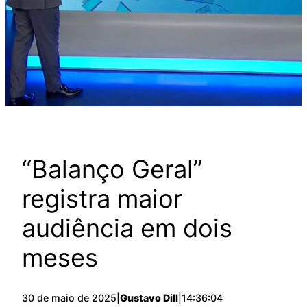
“Balanço Geral”
registra maior
audiência em dois
meses
30 de maio de 2025
|
Gustavo Dill
|
14:36:04