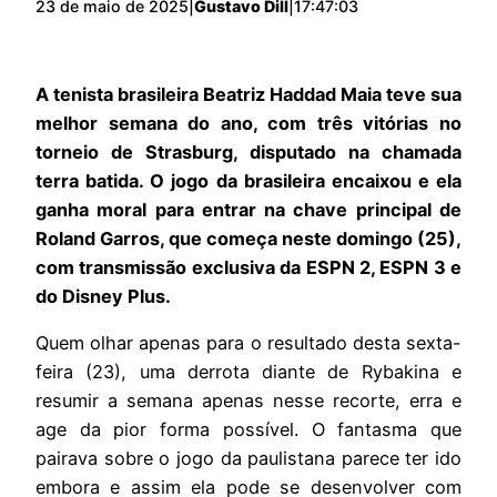
23 de maio de 2025
|
Gustavo Dill
|
17:47:03
A tenista brasileira Beatriz Haddad Maia teve sua
melhor semana do ano, com três vitórias no
torneio de Strasburg, disputado na chamada
terra batida. O jogo da brasileira encaixou e ela
ganha moral para entrar na chave principal de
Roland Garros, que começa neste domingo (25),
com transmissão exclusiva da ESPN 2, ESPN 3 e
do Disney Plus.
Quem olhar apenas para o resultado desta sexta-
feira (23), uma derrota diante de Rybakina e
resumir a semana apenas nesse recorte, erra e
age da pior forma possível. O fantasma que
pairava sobre o jogo da paulistana parece ter ido
embora e assim ela pode se desenvolver com