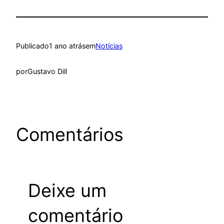
Publicado
1 ano atrás
em
Notícias
por
Gustavo Dill
Comentários
Deixe um
comentário