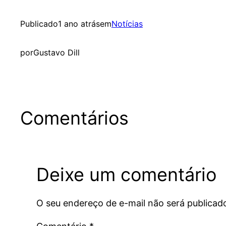
Publicado
1 ano atrás
em
Notícias
por
Gustavo Dill
Comentários
Deixe um comentário
O seu endereço de e-mail não será publicad