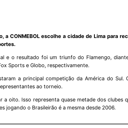
ido, a CONMEBOL escolhe a cidade de Lima para rec
portes.
inal e o resultado foi um triunfo do Flamengo, dian
Fox Sports e Globo, respectivamente.
staram a principal competição da América do Sul. Ca
epresentantes ao torneio.
ar a oito. Isso representa quase metade dos clubes 
es jogando o Brasileirão é a mesma desde 2006.