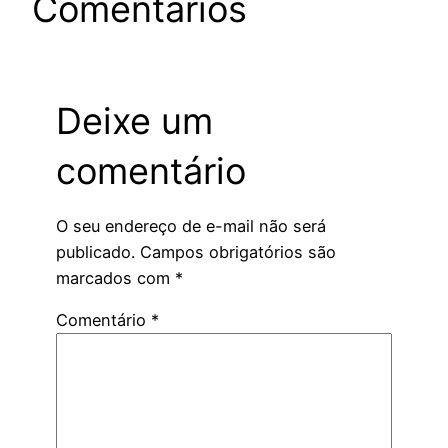
Comentários
Deixe um
comentário
O seu endereço de e-mail não será
publicado.
Campos obrigatórios são
marcados com
*
Comentário
*