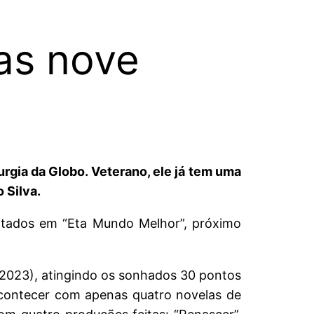
das nove
rgia da Globo. Veterano, ele já tem uma
 Silva.
iantados em “Eta Mundo Melhor”, próximo
(2023), atingindo os sonhados 30 pontos
acontecer com apenas quatro novelas de