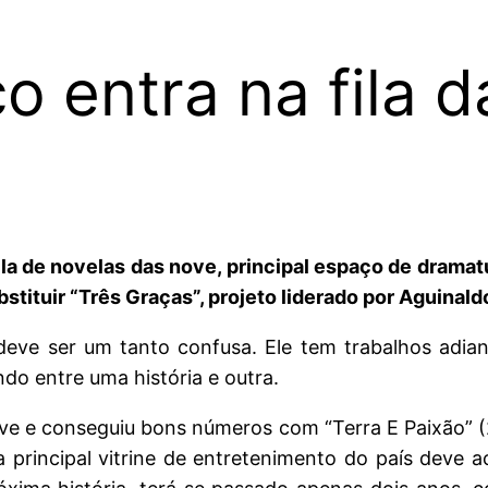
o entra na fila 
la de novelas das nove, principal espaço de dramatu
ituir “Três Graças”, projeto liderado por Aguinaldo
, deve ser um tanto confusa. Ele tem trabalhos ad
do entre uma história e outra.
ve e conseguiu bons números com “Terra E Paixão” 
 principal vitrine de entretenimento do país deve 