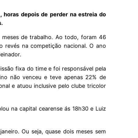
 horas depois de perder na estreia do
s.
 meses de trabalho. Ao todo, foram 46
 o revés na competição nacional. O ano
einador.
ssão fixa do time e foi responsável pela
erino não venceu e teve apenas 22% de
l e atuou inclusive pelo clube tricolor
lou na capital cearense ás 18h30 e Luiz
aneiro. Ou seja, quase dois meses sem