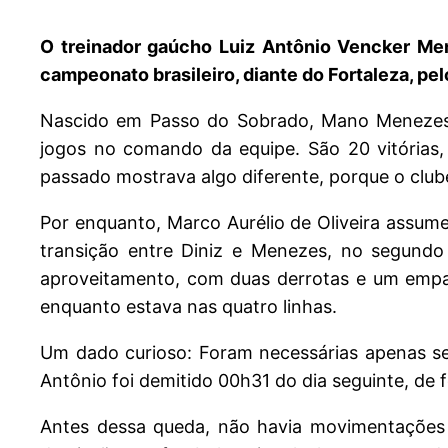
O treinador gaúcho Luiz Antônio Vencker Men
campeonato brasileiro, diante do Fortaleza, pe
Nascido em Passo do Sobrado, Mano Menezes t
jogos no comando da equipe. São 20 vitórias,
passado mostrava algo diferente, porque o club
Por enquanto, Marco Aurélio de Oliveira assume
transição entre Diniz e Menezes, no segund
aproveitamento, com duas derrotas e um empate
enquanto estava nas quatro linhas.
Um dado curioso: Foram necessárias apenas sei
Antônio foi demitido 00h31 do dia seguinte, de 
Antes dessa queda, não havia movimentações 