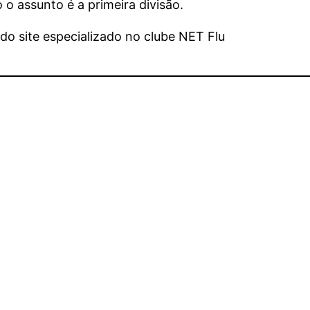
 o assunto é a primeira divisão.
o site especializado no clube NET Flu