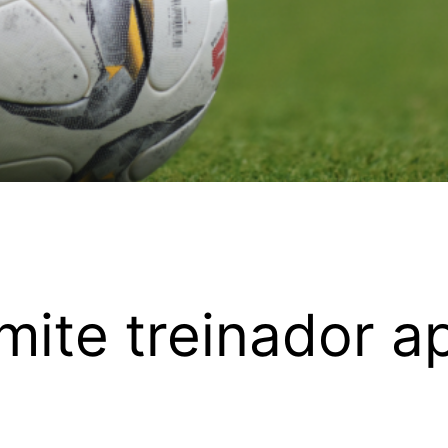
ite treinador ap