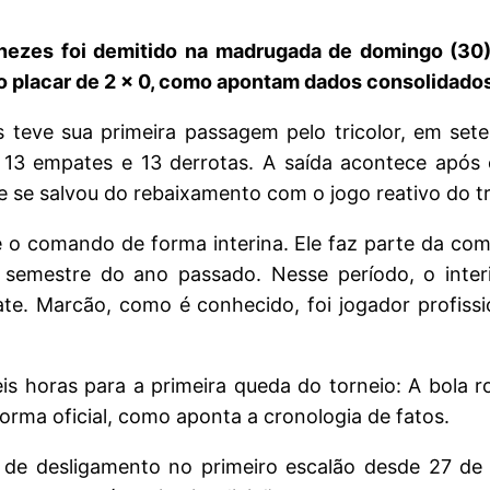
ezes foi demitido na madrugada de domingo (30),
lo placar de 2 x 0, como apontam dados consolidado
eve sua primeira passagem pelo tricolor, em sete
 13 empates e 13 derrotas. A saída acontece após
e se salvou do rebaixamento com o jogo reativo do tr
 o comando de forma interina. Ele faz parte da comi
o semestre do ano passado. Nesse período, o int
. Marcão, como é conhecido, foi jogador profissiona
s horas para a primeira queda do torneio: A bola ro
forma oficial, como aponta a cronologia de fatos.
de desligamento no primeiro escalão desde 27 de j