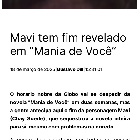
Mavi tem fim revelado
em “Mania de Você”
18 de março de 2025
|
Gustavo Dill
|
15:31:01
O horário nobre da Globo vai se despedir da
novela “Mania de Você” em duas semanas, mas
a gente antecipa aqui o fim da personagem Mavi
(Chay Suede), que sequestrou a novela inteira
para si, mesmo com problemas no enredo.
A prisão dele acontece, por todos os crimes