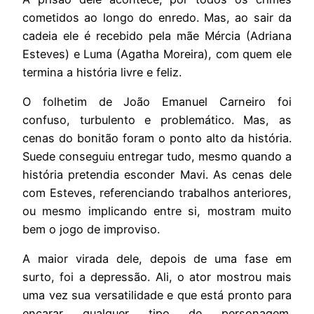
cometidos ao longo do enredo. Mas, ao sair da
cadeia ele é recebido pela mãe Mércia (Adriana
Esteves) e Luma (Agatha Moreira), com quem ele
termina a história livre e feliz.
O folhetim de João Emanuel Carneiro foi
confuso, turbulento e problemático. Mas, as
cenas do bonitão foram o ponto alto da história.
Suede conseguiu entregar tudo, mesmo quando a
história pretendia esconder Mavi. As cenas dele
com Esteves, referenciando trabalhos anteriores,
ou mesmo implicando entre si, mostram muito
bem o jogo de improviso.
A maior virada dele, depois de uma fase em
surto, foi a depressão. Ali, o ator mostrou mais
uma vez sua versatilidade e que está pronto para
encarar qualquer tipo de personagem.