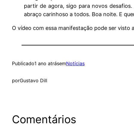
partir de agora, sigo para novos desafios
abraço carinhoso a todos. Boa noite. E que
O vídeo com essa manifestação pode ser visto a
Publicado
1 ano atrás
em
Notícias
por
Gustavo Dill
Comentários