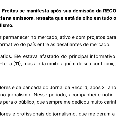
so Freitas se manifesta após sua demissão da REC
ia na emissora, ressalta que está de olho em tudo o
alismo.
 permanecer no mercado, ativo e com projetos para o
nformativo do país entre as desafiantes de mercado.
fios. Ele estava afastado do principal informativo
ira (11), mas ainda muito aquém de sua contribuição
dores e da bancada do Jornal da Record, após 21 an
o jornalismo. Nesse período, acompanhei e noticiei
 para o público, que sempre me dedicou muito carin
res e profissionais do jornalismo, que me deram a 