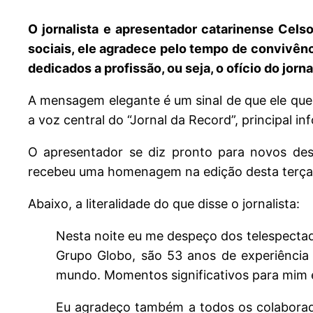
O jornalista e apresentador catarinense Cel
sociais, ele agradece pelo tempo de convivênc
dedicados a profissão, ou seja, o ofício do jorn
A mensagem elegante é um sinal de que ele quer
a voz central do “Jornal da Record”, principal i
O apresentador se diz pronto para novos desa
recebeu uma homenagem na edição desta terça-fe
Abaixo, a literalidade do que disse o jornalista:
Nesta noite eu me despeço dos telespecta
Grupo Globo, são 53 anos de experiência n
mundo. Momentos significativos para mim e
Eu agradeço também a todos os colaborado