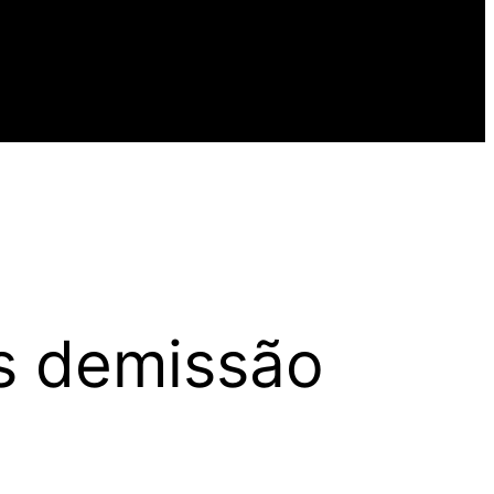
ós demissão