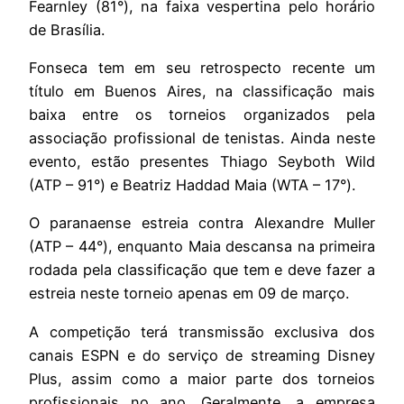
Fearnley (81°), na faixa vespertina pelo horário
de Brasília.
Fonseca tem em seu retrospecto recente um
título em Buenos Aires, na classificação mais
baixa entre os torneios organizados pela
associação profissional de tenistas. Ainda neste
evento, estão presentes Thiago Seyboth Wild
(ATP – 91°) e Beatriz Haddad Maia (WTA – 17°).
O paranaense estreia contra Alexandre Muller
(ATP – 44°), enquanto Maia descansa na primeira
rodada pela classificação que tem e deve fazer a
estreia neste torneio apenas em 09 de março.
A competição terá transmissão exclusiva dos
canais ESPN e do serviço de streaming Disney
Plus, assim como a maior parte dos torneios
profissionais no ano. Geralmente, a empresa