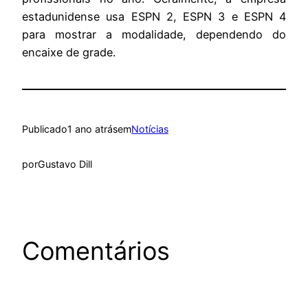
estadunidense usa ESPN 2, ESPN 3 e ESPN 4
para mostrar a modalidade, dependendo do
encaixe de grade.
Publicado
1 ano atrás
em
Notícias
por
Gustavo Dill
Comentários