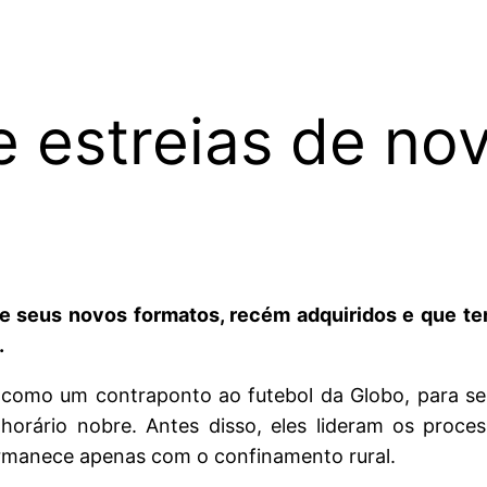
 estreias de no
seus novos formatos, recém adquiridos e que ter
.
” como um contraponto ao futebol da Globo, para se
orário nobre. Antes disso, eles lideram os proce
permanece apenas com o confinamento rural.