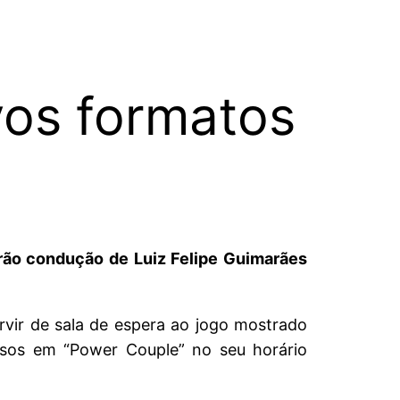
vos formatos
ão condução de Luiz Felipe Guimarães
rvir de sala de espera ao jogo mostrado
ssos em “Power Couple” no seu horário