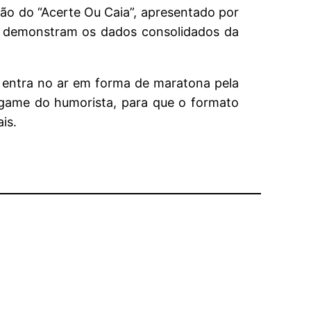
ão do “Acerte Ou Caia”, apresentado por
mo demonstram os dados consolidados da
 entra no ar em forma de maratona pela
 game do humorista, para que o formato
is.