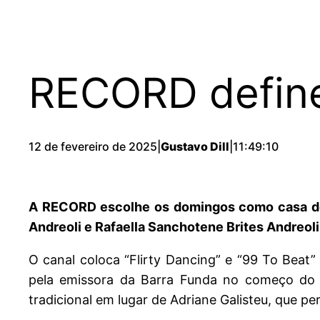
RECORD define
12 de fevereiro de 2025
|
Gustavo Dill
|
11:49:10
A RECORD escolhe os domingos como casa de 
Andreoli e Rafaella Sanchotene Brites Andreoli
O canal coloca “Flirty Dancing” e “99 To Beat
pela emissora da Barra Funda no começo do h
tradicional em lugar de Adriane Galisteu, que 