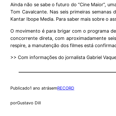
Ainda não se sabe o futuro do “Cine Maior”, um
Tom Cavalcante. Nas seis primeiras semanas d
Kantar Ibope Media. Para saber mais sobre o ass
O movimento é para brigar com o programa de 
concorrente direta, com aproximadamente seis
respire, a manutenção dos filmes está confirmad
>> Com informações do jornalista Gabriel Vaque
Publicado
1 ano atrás
em
RECORD
por
Gustavo Dill