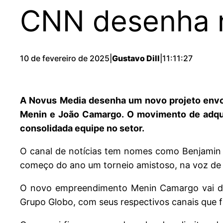
CNN desenha n
10 de fevereiro de 2025
|
Gustavo Dill
|
11:11:27
A Novus Media desenha um novo projeto envo
Menin e João Camargo. O movimento de adquir
consolidada equipe no setor.
O canal de notícias tem nomes como Benjamin 
começo do ano um torneio amistoso, na voz de 
O novo empreendimento Menin Camargo vai di
Grupo Globo, com seus respectivos canais que f