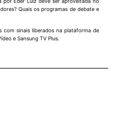
a por Éder Luiz deve ser aproveitada no
adores? Quais os programas de debate e
com sinais liberados na plataforma de
Vídeo e Sansung TV Plus.