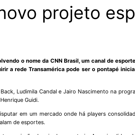
ovo projeto esp
lvendo o nome da CNN Brasil, um canal de esport
ir a rede Transamérica pode ser o pontapé inicial
Back, Ludimila Candal e Jairo Nascimento na progra
Henrique Guidi.
sputar em um mercado onde há players consolidad
alam de esportes.