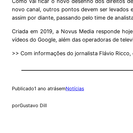
Como vai ficar o novo desenho dos direitos de
novo canal, outros pontos devem ser levados 
assim por diante, passando pelo time de analist
Criada em 2019, a Novus Media responde hoje
vídeos do Google, além das operadoras de telev
>> Com informações do jornalista Flávio Ricco
Publicado
1 ano atrás
em
Notícias
por
Gustavo Dill