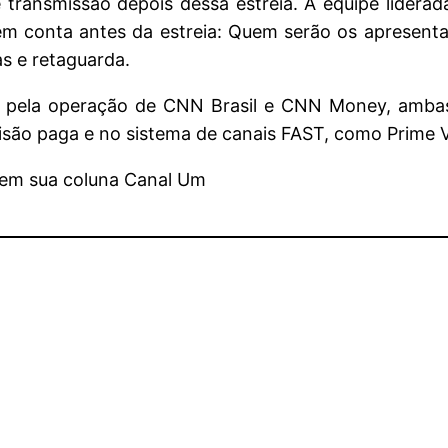
 transmissão depois dessa estreia. A equipe liderad
em conta antes da estreia: Quem serão os apresent
as e retaguarda.
 pela operação de CNN Brasil e CNN Money, ambas 
isão paga e no sistema de canais FAST, como Prime 
, em sua coluna Canal Um