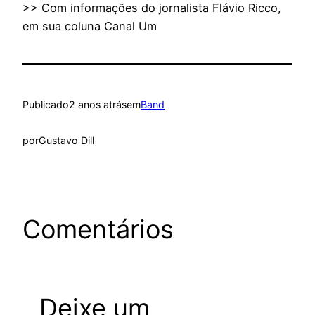
>> Com informações do jornalista Flávio Ricco,
em sua coluna Canal Um
Publicado
2 anos atrás
em
Band
por
Gustavo Dill
Comentários
Deixe um