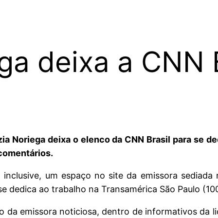
ga deixa a CNN B
lizia Noriega deixa o elenco da CNN Brasil para se d
 comentários.
 inclusive, um espaço no site da emissora sediada 
e dedica ao trabalho na Transamérica São Paulo (100
 da emissora noticiosa, dentro de informativos da li