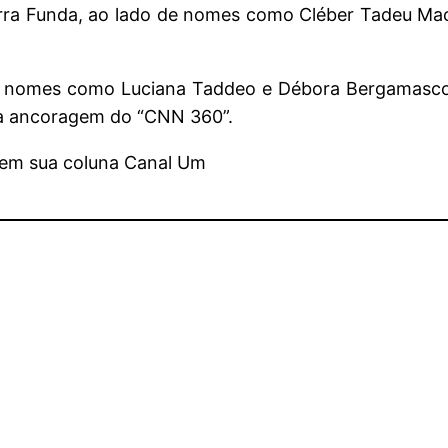
Barra Funda, ao lado de nomes como Cléber Tadeu Ma
 nomes como Luciana Taddeo e Débora Bergamasco. 
na ancoragem do “CNN 360”.
, em sua coluna Canal Um