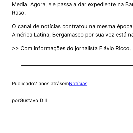
Media. Agora, ele passa a dar expediente na 
Raso.
O canal de notícias contratou na mesma época
América Latina, Bergamasco por sua vez está 
>> Com informações do jornalista Flávio Ricco
Publicado
2 anos atrás
em
Notícias
por
Gustavo Dill