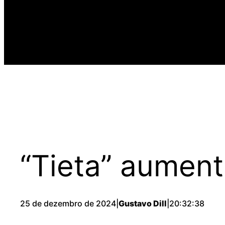
“Tieta” aumen
25 de dezembro de 2024
|
Gustavo Dill
|
20:32:38