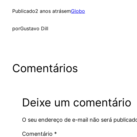
Publicado
2 anos atrás
em
Globo
por
Gustavo Dill
Comentários
Deixe um comentário
O seu endereço de e-mail não será publicad
Comentário
*