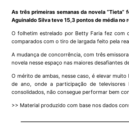
As três primeiras semanas da novela “Tieta” f
Aguinaldo Silva teve 15,3 pontos de média no r
O folhetim estrelado por Betty Faria fez com
comparados com o tiro de largada feito pela r
A mudança de concorrência, com três emissoras
novela nesse espaço nas maiores desafiantes d
O mérito de ambas, nesse caso, é elevar muito
de ano, onde a participação de televisore
consolidados, não consegue performar bem com 
>> Material produzido com base nos dados conso