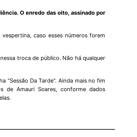
iência. O enredo das oito, assinado por
a vespertina, caso esses números forem
nessa troca de público. Não há qualquer
ha “Sessão Da Tarde”. Ainda mais no fim
hos de Amauri Soares, conforme dados
las.