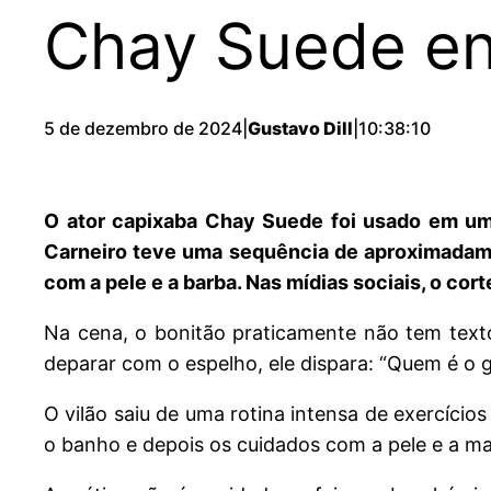
Chay Suede en
5 de dezembro de 2024
|
Gustavo Dill
|
10:38:10
O ator capixaba Chay Suede foi usado em um
Carneiro teve uma sequência de aproximadam
com a pele e a barba. Nas mídias sociais, o cor
Na cena, o bonitão praticamente não tem texto
deparar com o espelho, ele dispara: “Quem é o 
O vilão saiu de uma rotina intensa de exercíci
o banho e depois os cuidados com a pele e a m