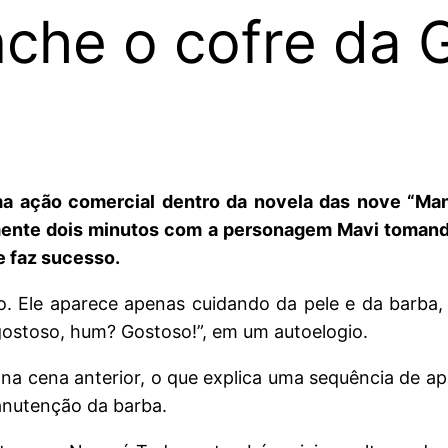
che o cofre da 
a ação comercial dentro da novela das nove “Man
ente dois minutos com a personagem Mavi tomand
te faz sucesso.
. Ele aparece apenas cuidando da pele e da barba, 
gostoso, hum? Gostoso!”, em um autoelogio.
os na cena anterior, o que explica uma sequência de
anutenção da barba.