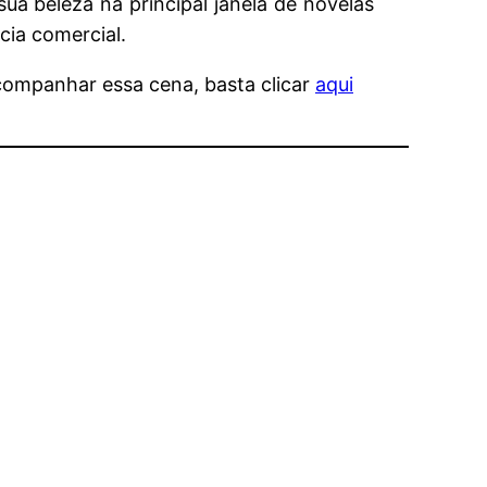
a beleza na principal janela de novelas
ia comercial.
acompanhar essa cena, basta clicar
aqui