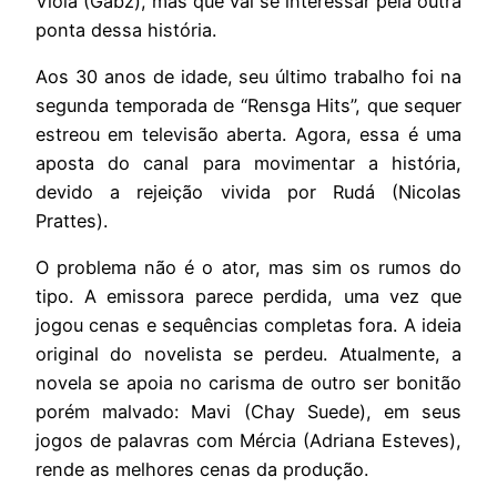
Viola (Gabz), mas que vai se interessar pela outra
ponta dessa história.
Aos 30 anos de idade, seu último trabalho foi na
segunda temporada de “Rensga Hits”, que sequer
estreou em televisão aberta. Agora, essa é uma
aposta do canal para movimentar a história,
devido a rejeição vivida por Rudá (Nicolas
Prattes).
O problema não é o ator, mas sim os rumos do
tipo. A emissora parece perdida, uma vez que
jogou cenas e sequências completas fora. A ideia
original do novelista se perdeu. Atualmente, a
novela se apoia no carisma de outro ser bonitão
porém malvado: Mavi (Chay Suede), em seus
jogos de palavras com Mércia (Adriana Esteves),
rende as melhores cenas da produção.