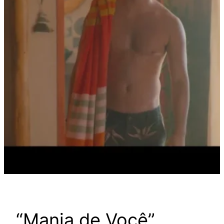
“Mania de Você”