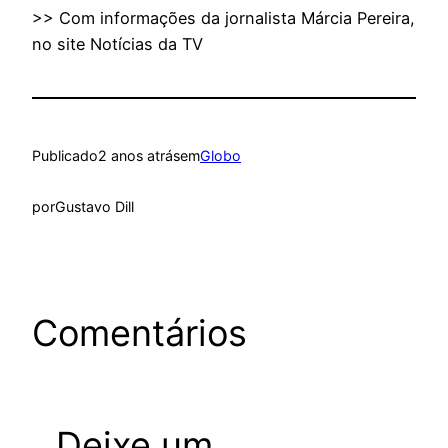
>> Com informações da jornalista Márcia Pereira,
no site Notícias da TV
Publicado
2 anos atrás
em
Globo
por
Gustavo Dill
Comentários
Deixe um