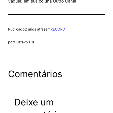
Vaquer, em sua coluna Outro Canal
Publicado
2 anos atrás
em
RECORD
por
Gustavo Dill
Comentários
Deixe um