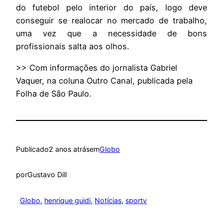
do futebol pelo interior do país, logo deve
conseguir se realocar no mercado de trabalho,
uma vez que a necessidade de bons
profissionais salta aos olhos.
>> Com informações do jornalista Gabriel
Vaquer, na coluna Outro Canal, publicada pela
Folha de São Paulo.
Publicado
2 anos atrás
em
Globo
por
Gustavo Dill
Globo
, 
henrique guidi
, 
Notícias
, 
sportv