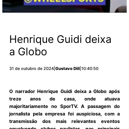
Henrique Guidi deixa
a Globo
31 de outubro de 2024
|
Gustavo Dill
|
10:40:50
O narrador Henrique Guidi deixa a Globo após
treze anos de casa, onde atuava
majoritariamente no SporTV. A passagem do
jornalista pela empresa foi auspiciosa, com a
transmissão dos mais relevantes eventos
envolvendo clubes paulistas, nas principais