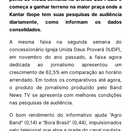
começa a ganhar terreno na maior praça onde a
Kantar Ibope tem suas pesquisas de audiência
diariamente, como informam os dados
consolidados.
A mesma faixa na segunda semana do
concessionário Igreja Unida Deus Proverá (IUDP),
em novembro do ano passado, a faixa agora
dedicada ao jornalismo apresentou um
crescimento de 62,5% em comparação ao horário
arrendado. Em todos os comparativos até agora,
o produto de jornalismo produzido pelo Band
News TV se apresenta com melhores condições
nas pesquisas de audiência.
O bom rendimento do informativo ajuda “Agro
Band” (0,14) e “Bora Brasil” (0,44), impulsionados
pelo telejornal que abre a grade do canal paulista.