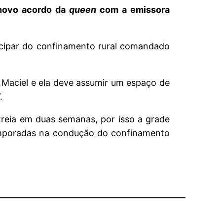
 novo acordo da
queen
com a emissora
ticipar do confinamento rural comandado
Maciel e ela deve assumir um espaço de
.
treia em duas semanas, por isso a grade
temporadas na condução do confinamento