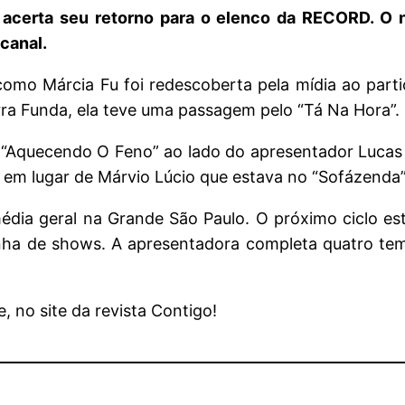
a acerta seu retorno para o elenco da RECORD. O
 canal.
como Márcia Fu foi redescoberta pela mídia ao par
rra Funda, ela teve uma passagem pelo “Tá Na Hora”.
 “Aquecendo O Feno” ao lado do apresentador Lucas 
 em lugar de Márvio Lúcio que estava no “Sofázenda”
édia geral na Grande São Paulo. O próximo ciclo es
 linha de shows. A apresentadora completa quatro 
, no site da revista Contigo!