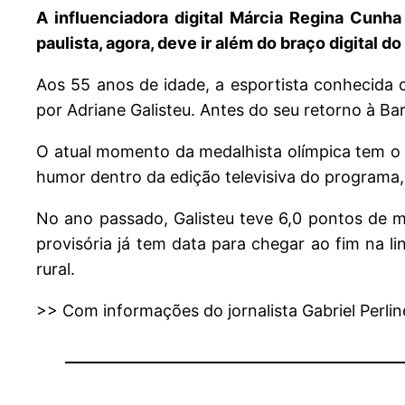
A influenciadora digital Márcia Regina Cunh
paulista, agora, deve ir além do braço digital do
Aos 55 anos de idade, a esportista conhecida 
por Adriane Galisteu. Antes do seu retorno à Ba
O atual momento da medalhista olímpica tem o
humor dentro da edição televisiva do programa,
No ano passado, Galisteu teve 6,0 pontos de m
provisória já tem data para chegar ao fim na
rural.
>> Com informações do jornalista Gabriel Perline