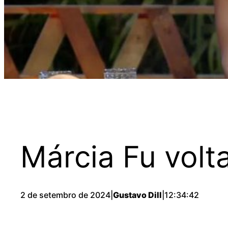
Márcia Fu vol
2 de setembro de 2024
|
Gustavo Dill
|
12:34:42