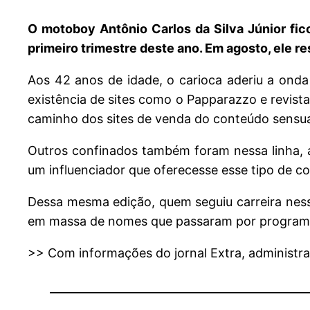
O motoboy Antônio Carlos da Silva Júnior fico
primeiro trimestre deste ano. Em agosto, ele r
Aos 42 anos de idade, o carioca aderiu a ond
existência de sites como o Papparazzo e revist
caminho dos sites de venda do conteúdo sensual
Outros confinados também foram nessa linha, 
um influenciador que oferecesse esse tipo de c
Dessa mesma edição, quem seguiu carreira nes
em massa de nomes que passaram por programas
>> Com informações do jornal Extra, administr