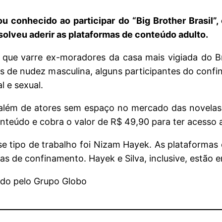
u conhecido ao participar do “Big Brother Brasil”,
esolveu aderir as plataformas de conteúdo adulto.
a que varre ex-moradores da casa mais vigiada do 
as de nudez masculina, alguns participantes do conf
 e sexual.
além de atores sem espaço no mercado das novelas
onteúdo e cobra o valor de R$ 49,90 para ter acesso
se tipo de trabalho foi Nizam Hayek. As plataforma
 de confinamento. Hayek e Silva, inclusive, estão 
ado pelo Grupo Globo