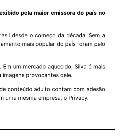
 exibido pela maior emissora do país no
Brasil desde o começo da década. Sem a
inamento mais popular do país foram pelo
. Em um mercado aquecido, Silva é mais
 a imagens provocantes dele.
s de conteúdo adulto contam com adesão
em uma mesma empresa, o Privacy.