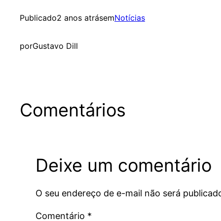
Publicado
2 anos atrás
em
Notícias
por
Gustavo Dill
Comentários
Deixe um comentário
O seu endereço de e-mail não será publicad
Comentário
*