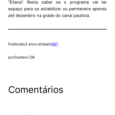
“Eliana”. Resta saber se o programa vai ter
espaço para se estabilizar ou permanece apenas
até dezembro na grade do canal paulista.
Publicado
2 anos atrás
em
SBT
por
Gustavo Dill
Comentários