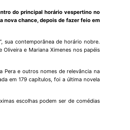
ntro do principal horário vespertino no
a nova chance, depois de fazer feio em
a”, sua contemporânea de horário nobre.
e Oliveira e Mariana Ximenes nos papéis
a Pera e outros nomes de relevância na
da em 179 capítulos, foi a última novela
róximas escolhas podem ser de comédias