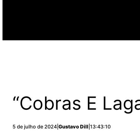
“Cobras E Laga
5 de julho de 2024
|
Gustavo Dill
|
13:43:10