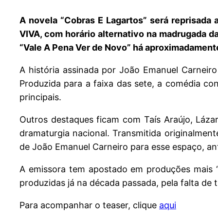
A novela “Cobras E Lagartos” será reprisada a
VIVA, com horário alternativo na madrugada d
“Vale A Pena Ver de Novo” há aproximadament
A história assinada por João Emanuel Carneiro
Produzida para a faixa das sete, a comédia con
principais.
Outros destaques ficam com Taís Araújo, Láza
dramaturgia nacional. Transmitida originalment
de João Emanuel Carneiro para esse espaço, an
A emissora tem apostado em produções mais “r
produzidas já na década passada, pela falta de 
Para acompanhar o teaser, clique
aqui