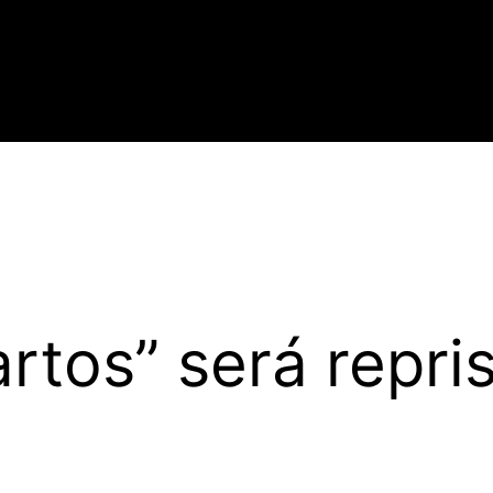
rtos” será repri