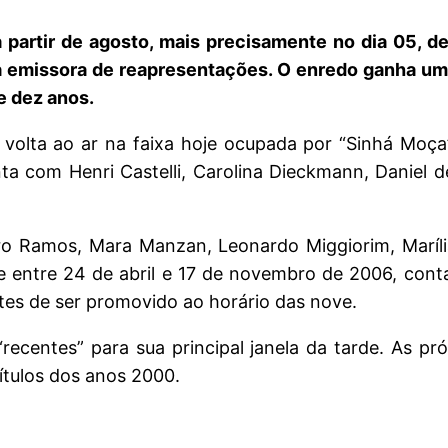
 partir de agosto, mais precisamente no dia 05, de
a emissora de reapresentações. O enredo ganha um
e dez anos.
 volta ao ar na faixa hoje ocupada por “Sinhá Moç
ta com Henri Castelli, Carolina Dieckmann, Daniel d
ro Ramos, Mara Manzan, Leonardo Miggiorim, Maríli
e entre 24 de abril e 17 de novembro de 2006, conta
tes de ser promovido ao horário das nove.
ecentes” para sua principal janela da tarde. As p
títulos dos anos 2000.