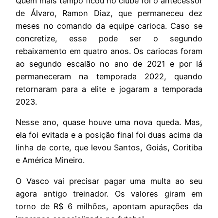
Quem mais tempo ficou no clube foi o antecessor
de Álvaro, Ramon Diaz, que permaneceu dez
meses no comando da equipe carioca. Caso se
concretize, esse pode ser o segundo
rebaixamento em quatro anos. Os cariocas foram
ao segundo escalão no ano de 2021 e por lá
permaneceram na temporada 2022, quando
retornaram para a elite e jogaram a temporada
2023.
Nesse ano, quase houve uma nova queda. Mas,
ela foi evitada e a posição final foi duas acima da
linha de corte, que levou Santos, Goiás, Coritiba
e América Mineiro.
O Vasco vai precisar pagar uma multa ao seu
agora antigo treinador. Os valores giram em
torno de R$ 6 milhões, apontam apurações da