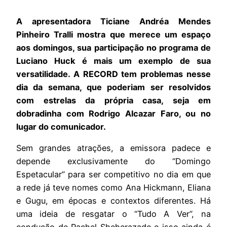
A apresentadora Ticiane Andréa Mendes
Pinheiro Tralli mostra que merece um espaço
aos domingos, sua participação no programa de
Luciano Huck é mais um exemplo de sua
versatilidade. A RECORD tem problemas nesse
dia da semana, que poderiam ser resolvidos
com estrelas da própria casa, seja em
dobradinha com Rodrigo Alcazar Faro, ou no
lugar do comunicador.
Sem grandes atrações, a emissora padece e
depende exclusivamente do “Domingo
Espetacular” para ser competitivo no dia em que
a rede já teve nomes como Ana Hickmann, Eliana
e Gugu, em épocas e contextos diferentes. Há
uma ideia de resgatar o “Tudo A Ver”, na
condução de Rachel Sheherazade e isso ainda é