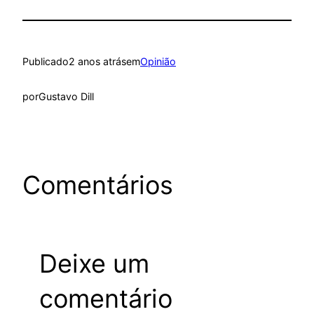
Publicado
2 anos atrás
em
Opinião
por
Gustavo Dill
Comentários
Deixe um
comentário