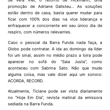
de Vera Viel, o retorno de Hickmann, uma
promoção de Adriane Galisteu… As soluções
estão dentro de casa, basta querer mudar para
ficar com 100% dos dias na vice liderança e
enfraquecer a concorrente em seu único dia de
respiro, com números relevantes.
Caso o pessoal da Barra Funda nada faça, a
Globo pode contratar. A ida ao domingo da líder
foi um sinal, assim no médio prazo a loira pode
aparecer no sofá do “Saia Justa”, como
aconteceu com Sabrina Sato. Não que mude
alguma coisa, mas vale dizer aqui um sonoro:
ACORDA, RECORD.
Atualmente, Ticiane pode ser vista diariamente
no “Hoje Em Dia”, revista matinal da emissora
sediada na Barra Funda.