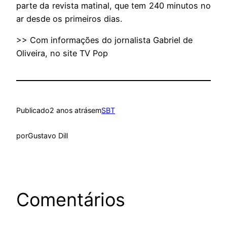
parte da revista matinal, que tem 240 minutos no
ar desde os primeiros dias.
>> Com informações do jornalista Gabriel de
Oliveira, no site TV Pop
Publicado
2 anos atrás
em
SBT
por
Gustavo Dill
Comentários