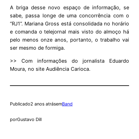
A briga desse novo espaço de informação, se
sabe, passa longe de uma concorrência com o
“RJ1”. Mariana Gross está consolidada no horário
e comanda o telejornal mais visto do almoço há
pelo menos onze anos, portanto, o trabalho vai
ser mesmo de formiga.
>> Com informações do jornalista Eduardo
Moura, no site Audiência Carioca.
Publicado
2 anos atrás
em
Band
por
Gustavo Dill