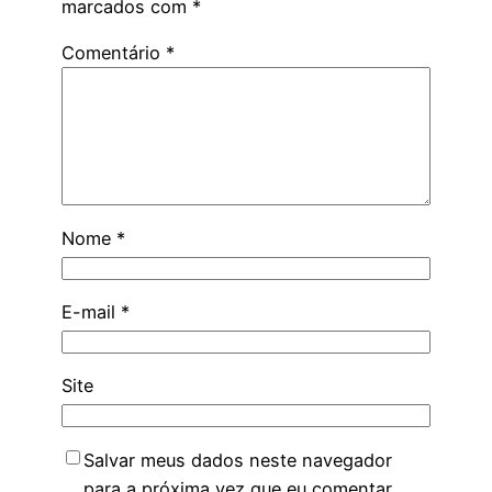
marcados com
*
Comentário
*
Nome
*
E-mail
*
Site
Salvar meus dados neste navegador
para a próxima vez que eu comentar.