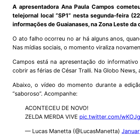
A apresentadora Ana Paula Campos cometeu 
telejornal local “SP1” nesta segunda-feira (2
informações de Guaianases, na Zona Leste da 
O ato falho ocorreu no ar há alguns anos, qua
Nas mídias sociais, o momento viraliza novamen
Campos está na apresentação do informativo lo
cobrir as férias de César Tralli. Na Globo News,
Abaixo, o vídeo do momento durante a edição 
“saboroso”. Acompanhe:
ACONTECEU DE NOVO!
ZELDA MERDA VIVE
pic.twitter.com/wKO
— Lucas Manetta (@LucasManetta)
Januar