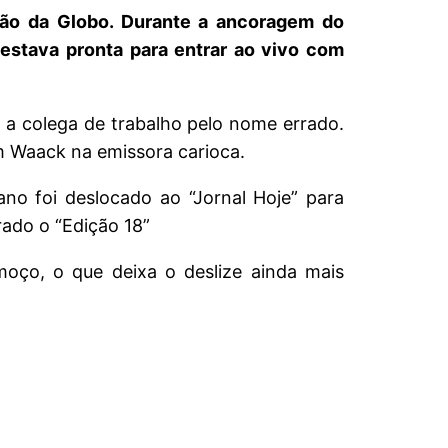
ão da Globo. Durante a ancoragem do
e estava pronta para entrar ao vivo com
 a colega de trabalho pelo nome errado.
am Waack na emissora carioca.
ano foi deslocado ao “Jornal Hoje” para
rado o “Edição 18”
moço, o que deixa o deslize ainda mais