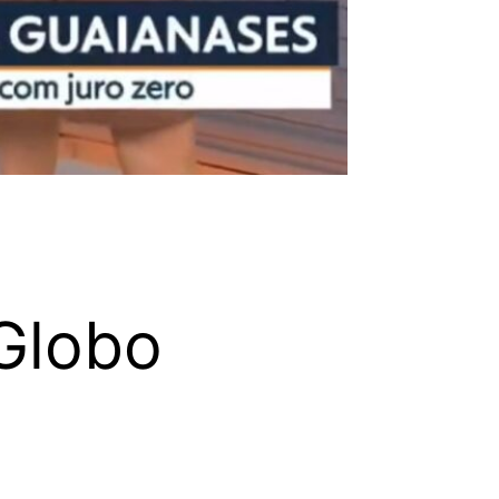
Globo