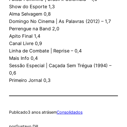
Show do Esporte 1,3
Alma Selvagem 0,8
Domingo No Cinema | As Palavras (2012) – 1,7
Perrengue na Band 2,0
Apito Final 1,4
Canal Livre 0,9
Linha de Combate | Reprise – 0,4
Mais Info 0,4
Sessão Especial | Caçada Sem Trégua (1994) –
0,6
Primeiro Jornal 0,3
Publicado
3 anos atrás
em
Consolidados
por
Gustavo Dill