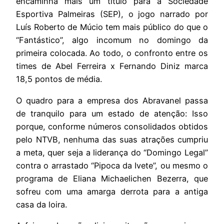
encaminha mais um título para a Sociedade
Esportiva Palmeiras (SEP), o jogo narrado por
Luís Roberto de Múcio tem mais público do que o
“Fantástico”, algo incomum no domingo da
primeira colocada. Ao todo, o confronto entre os
times de Abel Ferreira x Fernando Diniz marca
18,5 pontos de média.
O quadro para a empresa dos Abravanel passa
de tranquilo para um estado de atenção: Isso
porque, conforme números consolidados obtidos
pelo NTVB, nenhuma das suas atrações cumpriu
a meta, quer seja a liderança do “Domingo Legal”
contra o arrastado “Pipoca da Ivete”, ou mesmo o
programa de Eliana Michaelichen Bezerra, que
sofreu com uma amarga derrota para a antiga
casa da loira.