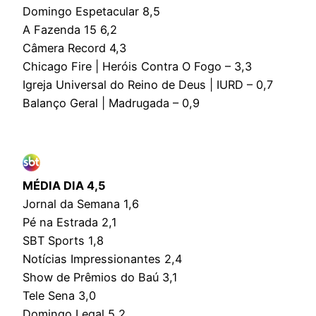
Domingo Espetacular 8,5
A Fazenda 15 6,2
Câmera Record 4,3
Chicago Fire | Heróis Contra O Fogo – 3,3
Igreja Universal do Reino de Deus | IURD – 0,7
Balanço Geral | Madrugada – 0,9
MÉDIA DIA 4,5
Jornal da Semana 1,6
Pé na Estrada 2,1
SBT Sports 1,8
Notícias Impressionantes 2,4
Show de Prêmios do Baú 3,1
Tele Sena 3,0
Domingo Legal 5,2