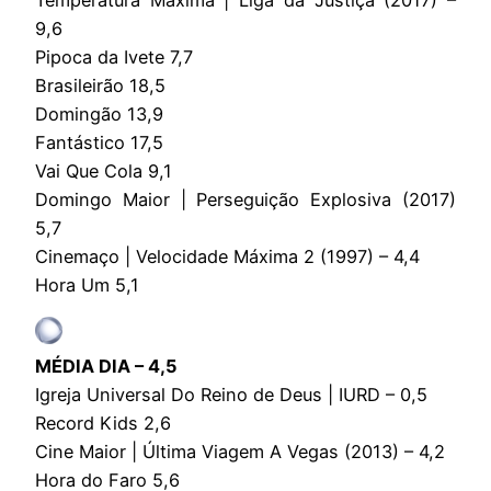
9,6
Pipoca da Ivete 7,7
Brasileirão 18,5
Domingão 13,9
Fantástico 17,5
Vai Que Cola 9,1
Domingo Maior | Perseguição Explosiva (2017)
5,7
Cinemaço | Velocidade Máxima 2 (1997) – 4,4
Hora Um 5,1
MÉDIA DIA – 4,5
Igreja Universal Do Reino de Deus | IURD – 0,5
Record Kids 2,6
Cine Maior | Última Viagem A Vegas (2013) – 4,2
Hora do Faro 5,6