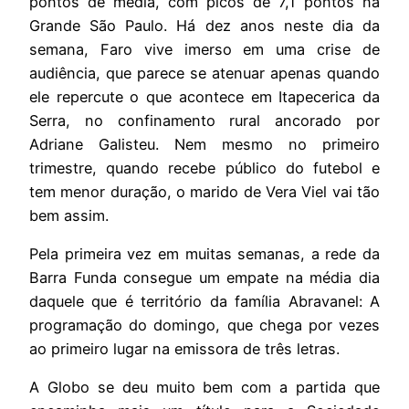
pontos de média, com picos de 7,1 pontos na
Grande São Paulo. Há dez anos neste dia da
semana, Faro vive imerso em uma crise de
audiência, que parece se atenuar apenas quando
ele repercute o que acontece em Itapecerica da
Serra, no confinamento rural ancorado por
Adriane Galisteu. Nem mesmo no primeiro
trimestre, quando recebe público do futebol e
tem menor duração, o marido de Vera Viel vai tão
bem assim.
Pela primeira vez em muitas semanas, a rede da
Barra Funda consegue um empate na média dia
daquele que é território da família Abravanel: A
programação do domingo, que chega por vezes
ao primeiro lugar na emissora de três letras.
A Globo se deu muito bem com a partida que