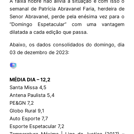
A faixa nobre não alivia a situação e com isso o
semanal de Patrícia Abravanel Faria, herdeira de
Senor Abravanel, perde pela enésima vez para o
“Domingo Espetacular” com uma vantagem
dilatada a cada edição que passa.
Abaixo, os dados consolidados do domingo, dia
03 de dezembro de 2023:
MÉDIA DIA – 12,2
Santa Missa 4,5
Antena Paulista 5,4
PE&GN 7,2
Globo Rural 9,1
Auto Esporte 7,7
Esporte Espetacular 7,2
Temperatura Máxima | Liga da Justiça (2017) –