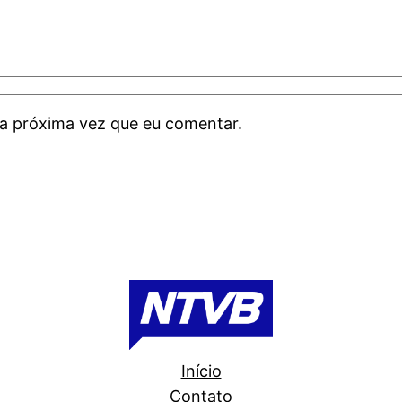
a próxima vez que eu comentar.
Início
Contato