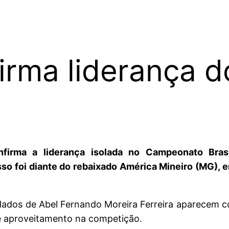
irma liderança do
nfirma a liderança isolada no Campeonato Bras
o foi diante do rebaixado América Mineiro (MG), e
ndados de Abel Fernando Moreira Ferreira aparecem 
de aproveitamento na competição.