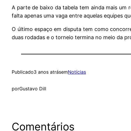
A parte de baixo da tabela tem ainda mais um 
falta apenas uma vaga entre aquelas equipes qu
O último espaço em disputa tem como concorren
duas rodadas e o torneio termina no meio da p
Publicado
3 anos atrás
em
Notícias
por
Gustavo Dill
Comentários