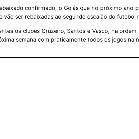
rebaixado confirmado, o Goiás que no próximo ano pa
e vão ser rebaixadas ao segundo escalão do futebol 
tes os clubes Cruzeiro, Santos e Vasco, na ordem da
róxima semana com praticamente todos os jogos na m