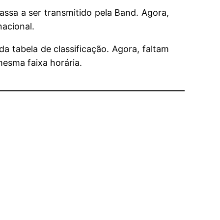
ssa a ser transmitido pela Band. Agora,
nacional.
 tabela de classificação. Agora, faltam
esma faixa horária.