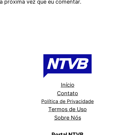
a próxima vez que eu comentar.
Início
Contato
Política de Privacidade
Termos de Uso
Sobre Nós
Portal NTVB