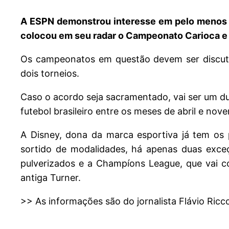
A ESPN demonstrou interesse em pelo menos do
colocou em seu radar o Campeonato Carioca e 
Os campeonatos em questão devem ser discuti
dois torneios.
Caso o acordo seja sacramentado, vai ser um d
futebol brasileiro entre os meses de abril e no
A Disney, dona da marca esportiva já tem os 
sortido de modalidades, há apenas duas exceç
pulverizados e a Champíons League, que vai 
antiga Turner.
>> As informações são do jornalista Flávio Ric