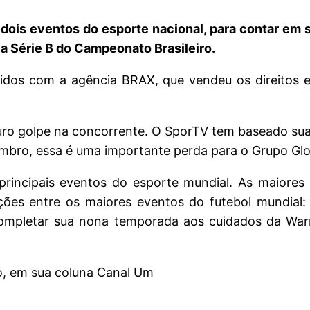
is eventos do esporte nacional, para contar em s
a Série B do Campeonato Brasileiro.
dos com a agência BRAX, que vendeu os direitos em
uro golpe na concorrente. O SporTV tem baseado su
vembro, essa é uma importante perda para o Grupo Gl
principais eventos do esporte mundial. As maiores 
ões entre os maiores eventos do futebol mundial: 
completar sua nona temporada aos cuidados da Warn
co, em sua coluna Canal Um