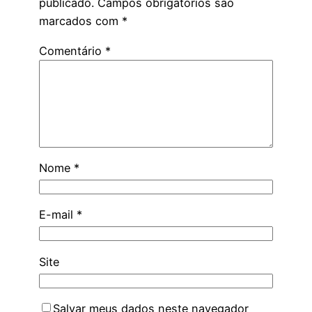
publicado.
Campos obrigatórios são
marcados com
*
Comentário
*
Nome
*
E-mail
*
Site
Salvar meus dados neste navegador