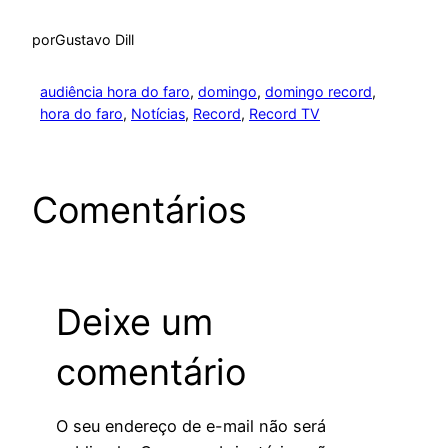
por
Gustavo Dill
audiência hora do faro
, 
domingo
, 
domingo record
, 
hora do faro
, 
Notícias
, 
Record
, 
Record TV
Comentários
Deixe um
comentário
O seu endereço de e-mail não será