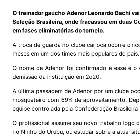
O treinador gaúcho Adenor Leonardo Bachi vai
Seleção Brasileira, onde fracassou em duas 
em fases eliminatórias do torneio.
A troca de guarda no clube carioca ocorre cin
meses em um dos times mais populares do país.
O nome de Adenor foi confirmado e esse é o o
demissão da instituição em 2o20.
A última passagem de Adenor por um clube ocor
mosqueteiro com 69% de aproveitamento. Depois 
equipe controlada pela Confederação Brasileira 
O profissional assume seu novo trabalho logo d
no Ninho do Urubu, ou estudar sobre a atual sit