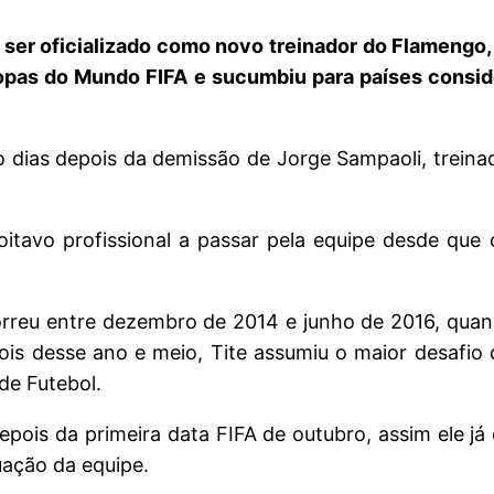
 ser oficializado como novo treinador do Flamengo,
Copas do Mundo FIFA e sucumbiu para países consid
co dias depois da demissão de Jorge Sampaoli, trein
itavo profissional a passar pela equipe desde que 
reu entre dezembro de 2014 e junho de 2016, quand
desse ano e meio, Tite assumiu o maior desafio de s
de Futebol.
epois da primeira data FIFA de outubro, assim ele já
uação da equipe.