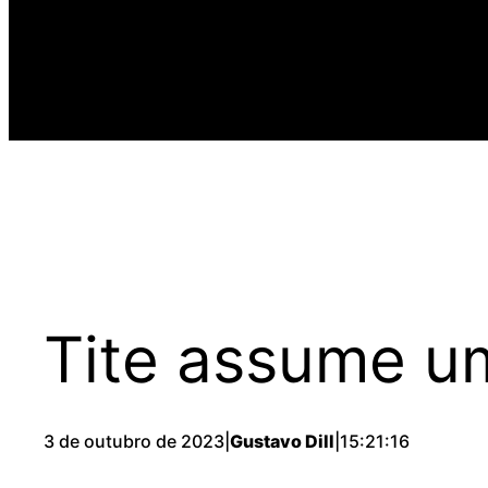
Tite assume um
3 de outubro de 2023
|
Gustavo Dill
|
15:21:16