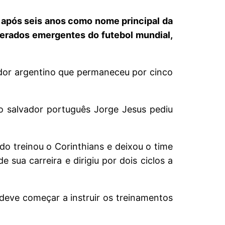
 após seis anos como nome principal da
erados emergentes do futebol mundial,
ador argentino que permaneceu por cinco
o salvador português Jorge Jesus pediu
o treinou o Corinthians e deixou o time
ua carreira e dirigiu por dois ciclos a
 deve começar a instruir os treinamentos