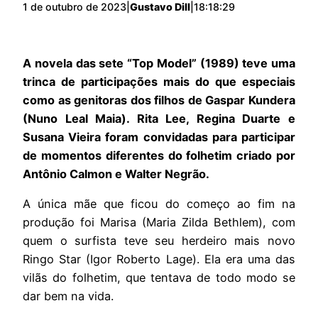
1 de outubro de 2023
|
Gustavo Dill
|
18:18:29
A novela das sete “Top Model” (1989) teve uma
trinca de participações mais do que especiais
como as genitoras dos filhos de Gaspar Kundera
(Nuno Leal Maia). Rita Lee, Regina Duarte e
Susana Vieira foram convidadas para participar
de momentos diferentes do folhetim criado por
Antônio Calmon e Walter Negrão.
A única mãe que ficou do começo ao fim na
produção foi Marisa (Maria Zilda Bethlem), com
quem o surfista teve seu herdeiro mais novo
Ringo Star (Igor Roberto Lage). Ela era uma das
vilãs do folhetim, que tentava de todo modo se
dar bem na vida.